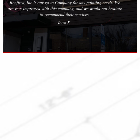
 needs. We
are very professional and friendly.
ot hesitate
Erica M