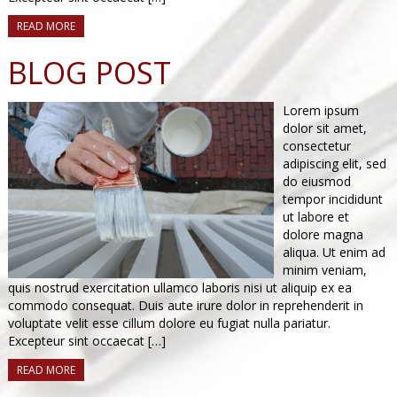
READ MORE
BLOG POST
Lorem ipsum
dolor sit amet,
consectetur
adipiscing elit, sed
do eiusmod
tempor incididunt
ut labore et
dolore magna
aliqua. Ut enim ad
minim veniam,
quis nostrud exercitation ullamco laboris nisi ut aliquip ex ea
commodo consequat. Duis aute irure dolor in reprehenderit in
voluptate velit esse cillum dolore eu fugiat nulla pariatur.
Excepteur sint occaecat […]
READ MORE