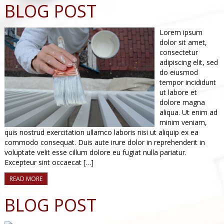
BLOG POST
Lorem ipsum
dolor sit amet,
consectetur
adipiscing elit, sed
do eiusmod
tempor incididunt
ut labore et
dolore magna
aliqua. Ut enim ad
minim veniam,
quis nostrud exercitation ullamco laboris nisi ut aliquip ex ea
commodo consequat. Duis aute irure dolor in reprehenderit in
voluptate velit esse cillum dolore eu fugiat nulla pariatur.
Excepteur sint occaecat […]
READ MORE
BLOG POST