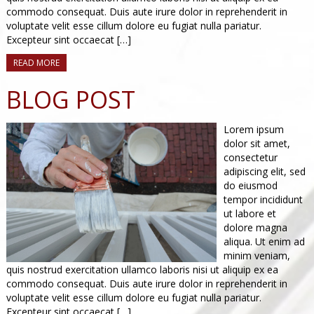
commodo consequat. Duis aute irure dolor in reprehenderit in
voluptate velit esse cillum dolore eu fugiat nulla pariatur.
Excepteur sint occaecat […]
READ MORE
BLOG POST
Lorem ipsum
dolor sit amet,
consectetur
adipiscing elit, sed
do eiusmod
tempor incididunt
ut labore et
dolore magna
aliqua. Ut enim ad
minim veniam,
quis nostrud exercitation ullamco laboris nisi ut aliquip ex ea
commodo consequat. Duis aute irure dolor in reprehenderit in
voluptate velit esse cillum dolore eu fugiat nulla pariatur.
Excepteur sint occaecat […]