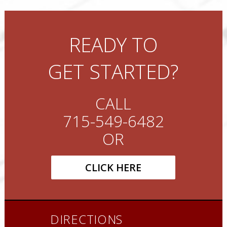
READY TO
GET STARTED?
CALL
715-549-6482
OR
CLICK HERE
DIRECTIONS