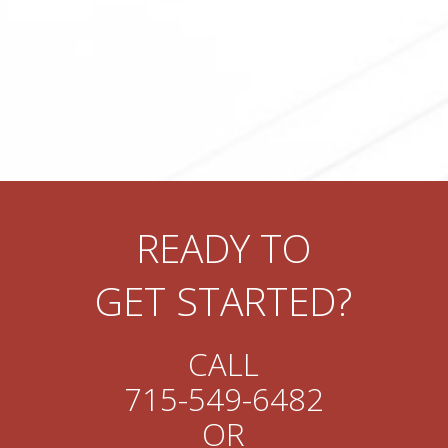
READY TO
GET STARTED?
CALL
715-549-6482
OR